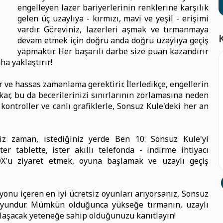
engelleyen lazer bariyerlerinin renklerine karşılık
gelen üç uzaylıya - kırmızı, mavi ve yeşil - erişimi
vardır. Göreviniz, lazerleri aşmak ve tırmanmaya
devam etmek için doğru anda doğru uzaylıya geçiş
yapmaktır. Her başarılı darbe size puan kazandırır
ha yaklaştırır!
r ve hassas zamanlama gerektirir. İlerledikçe, engellerin
kar, bu da becerilerinizi sınırlarının zorlamasına neden
kontroller ve canlı grafiklerle, Sonsuz Kule'deki her an
iz zaman, istediğiniz yerde Ben 10: Sonsuz Kule'yi
ster tablette, ister akıllı telefonda - indirme ihtiyacı
'u ziyaret etmek, oyuna başlamak ve uzaylı geçiş
yonu içeren en iyi ücretsiz oyunları arıyorsanız, Sonsuz
yundur. Mümkün olduğunca yükseğe tırmanın, uzaylı
 ulaşacak yeteneğe sahip olduğunuzu kanıtlayın!