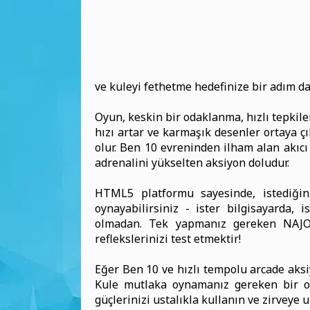
ve kuleyi fethetme hedefinize bir adım da
Oyun, keskin bir odaklanma, hızlı tepkile
hızı artar ve karmaşık desenler ortaya çı
olur. Ben 10 evreninden ilham alan akıcı 
adrenalini yükselten aksiyon doludur.
HTML5 platformu sayesinde, istediğin
oynayabilirsiniz - ister bilgisayarda, i
olmadan. Tek yapmanız gereken NAJOX
reflekslerinizi test etmektir!
Eğer Ben 10 ve hızlı tempolu arcade aksi
Kule mutlaka oynamanız gereken bir o
güçlerinizi ustalıkla kullanın ve zirveye