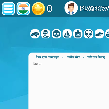
0
PLAYER 7
गेम्स मुफ्त ऑनलाइन
-
आर्केड खेल
- गाड़ी रक्षा मिलाएं
विज्ञापन