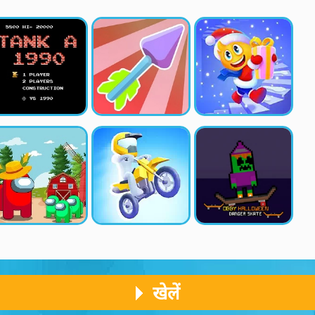
खेलें