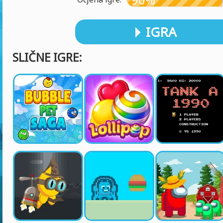
IGRA
SLIČNE IGRE: