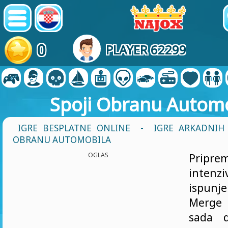
0
PLAYER 62299
Spoji Obranu Autom
IGRE BESPLATNE ONLINE
-
IGRE ARKADNIH
OBRANU AUTOMOBILA
OGLAS
Pripr
intenz
ispunj
Merge 
sada 