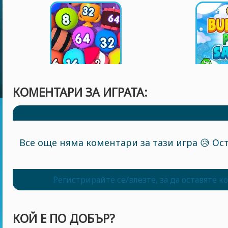
КОМЕНТАРИ ЗА ИГРАТА:
Все още няма коментари за тази игра 😥 Ост
Регистрирайте се/влезте, за да оставяте 
КОЙ Е ПО ДОБЪР?