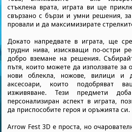
стъклена врата, играта ви ще прикл
свързано с бързи и умни решения, за
провали и да максимизирате стрелките
Докато напредвате в играта, ще сре
трудни нива, изискващи по-остри ре
добро вземане на решения. Събирай
пътя, които можете да използвате за 
нови облекла, ножове, вилици и 
аксесоари, които подобряват ва
изживяване. Тези предмети добав
персонализиран аспект в играта, по
да приспособите героя и оръжията си.
Arrow Fest 3D е проста, но очаровател