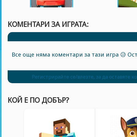
КОМЕНТАРИ ЗА ИГРАТА:
Все още няма коментари за тази игра 😥 Ост
Регистрирайте се/влезте, за да оставяте 
КОЙ Е ПО ДОБЪР?