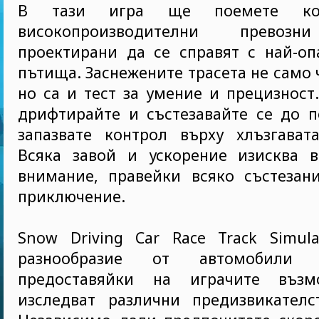
В тази игра ще поемете ко
високопроизводителни превозн
проектирани да се справят с най-оп
пътища. Заснежените трасета не само 
но са и тест за умение и прецизност.
дрифтирайте и състезавайте се до п
запазвате контрол върху хлъзгавата
Всяка завой и ускорение изисква 
внимание, правейки всяко състезан
приключение.
Snow Driving Car Race Track Simula
разнообразие от автомобили 
предоставяйки на играчите възм
изследват различни предизвикателс