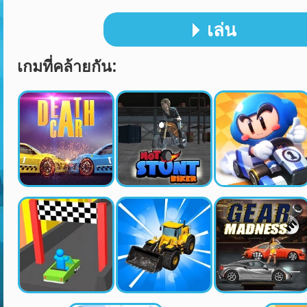
เล่น
เกมที่คล้ายกัน: