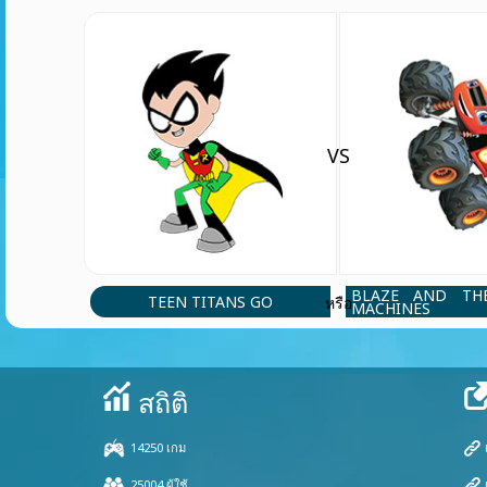
VS
BLAZE AND TH
TEEN TITANS GO
หรือ
MACHINES