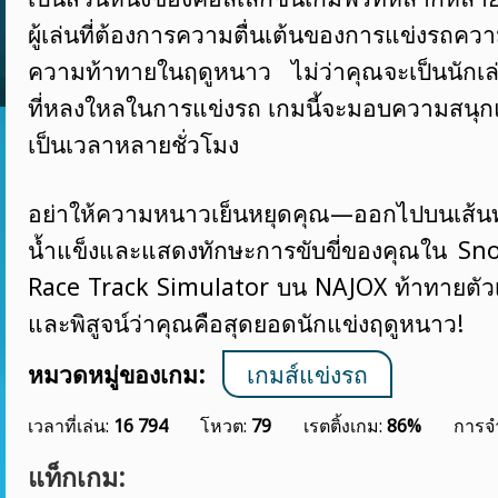
ผู้เล่นที่ต้องการความตื่นเต้นของการแข่งรถควา
ความท้าทายในฤดูหนาว ไม่ว่าคุณจะเป็นนักเล่น
ที่หลงใหลในการแข่งรถ เกมนี้จะมอบความสนุก
เป็นเวลาหลายชั่วโมง
อย่าให้ความหนาวเย็นหยุดคุณ—ออกไปบนเส้นทา
น้ำแข็งและแสดงทักษะการขับขี่ของคุณใน Sn
Race Track Simulator บน NAJOX ท้าทายตัวเ
และพิสูจน์ว่าคุณคือสุดยอดนักแข่งฤดูหนาว!
หมวดหมู่ของเกม:
เกมส์แข่งรถ
เวลาที่เล่น:
16 794
โหวต:
79
เรตติ้งเกม:
86%
การจำ
แท็กเกม: