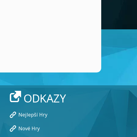
ODKAZY
Nejlepší Hry
Nové Hry