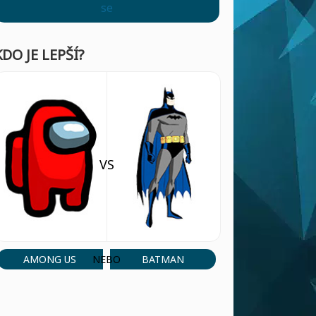
se
KDO JE LEPŠÍ?
VS
AMONG US
BATMAN
NEBO