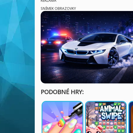
REKLAMA
SNÍMEK OBRAZOVKY
PODOBNÉ HRY: