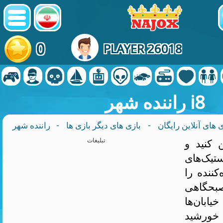
0
PLAYER 26018
راننده شهر i8
 های آنلاین رایگان
-
بازی های دیگر بازی ها
 کنید و
تبلیغات
ستیک‌های
کننده را
بحگاهی
یابان‌ها
، خورشید