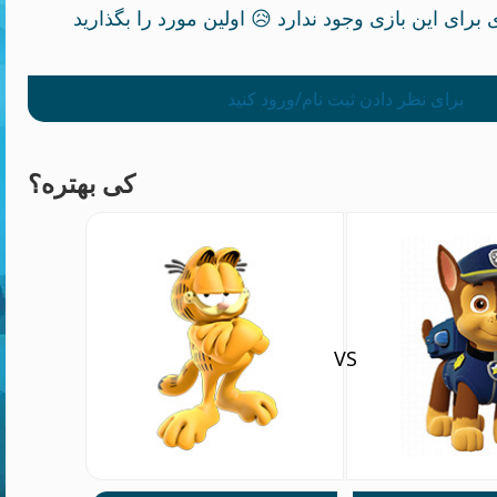
برای نظر دادن ثبت نام/ورود کنید
کی بهتره؟
VS