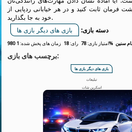
ت. آیا آماده نشان دادن مهارت‌های رانندگی‌تان
ت فرمان ثابت کنید و در هر خیابانی ردپایی از
خود به جا بگذارید.
دسته بازی:
بازی های دیگر بازی ها
ام سنین
78%
امتیاز بازی:
رای:
18
زمان های پخش شده:
1 980
برچسب های بازی:
بازی های دیگر بازی ها
تبلیغات
اسکرین شات