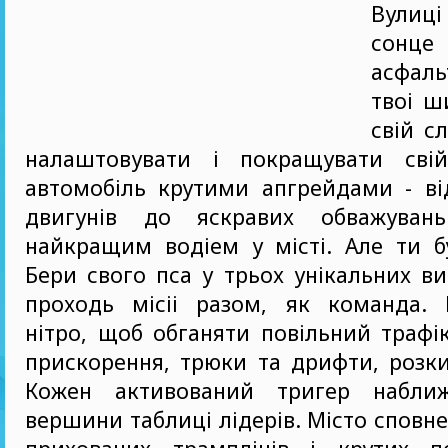
Вулиц
сонце
асфаль
твоi ш
свiй с
налаштовувати i покращувати свi
автомобiль крутими апгрейдами - вi
двигунiв до яскравих обважуван
найкращим водiем у мiстi. Але ти б
Бери свого пса у трьох унiкальних ви
проходь мiсii разом, як команда. 
нiтро, щоб обганяти повiльний трафiк
прискорення, трюки та дрифти, розки
Кожен активований тригер набли
вершини таблицi лiдерiв. Мiсто сповн