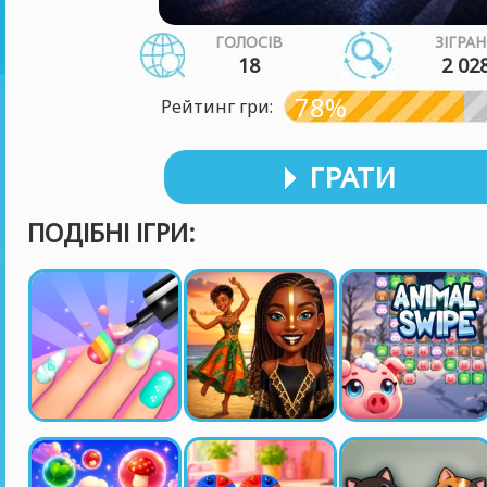
ГОЛОСІВ
ЗІГРА
18
2 02
78%
Рейтинг гри:
ГРАТИ
ПОДІБНІ ІГРИ: