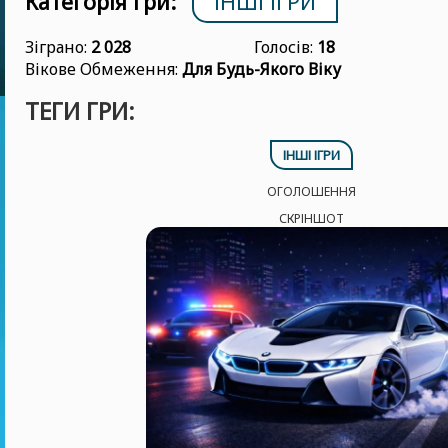
Категорія гри:
ІНШІ ІГРИ
Зіграно:
2 028
Голосів:
18
Вікове Обмеження:
Для Будь-Якого Віку
ТЕГИ ГРИ:
ІНШІ ІГРИ
ОГОЛОШЕННЯ
СКРІНШОТ