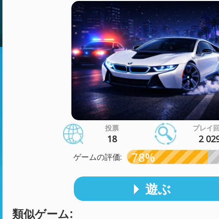
投票
プレイ
18
2 02
78%
ゲームの評価:
遊ぶ
類似ゲーム: