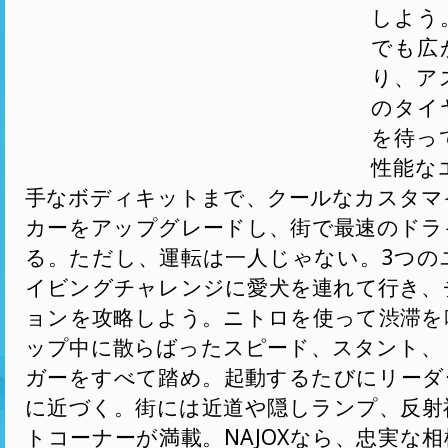
しよう
でも広
り、ア
のタイ
を待っ
性能な
手なボディキットまで、クールなカスタマ
カーをアップグレードし、街で最速のドラ
る。ただし、運転は一人じゃない。3つの
イビングチャレンジに愛犬を連れて行き、
ョンを攻略しよう。ニトロを使って渋滞を
ップ中に散らばったスピード、スタント、
ガーをすべて踏め。起動するたびにリーダ
に近づく。街には近道や隠しランプ、反射
トコーナーが満載。NAJOXなら、忠実な