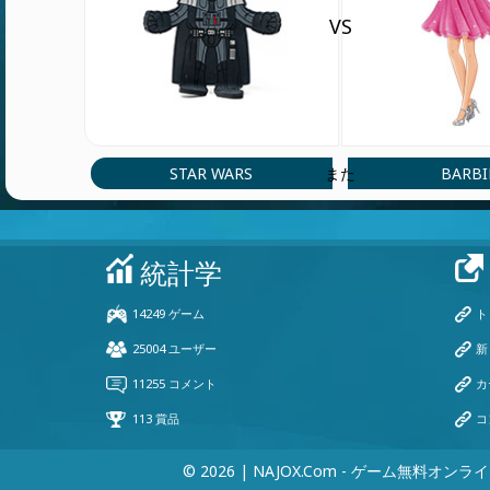
VS
STAR WARS
BARBI
また
© 2026 | NAJOX.com - ゲーム無料オンラ