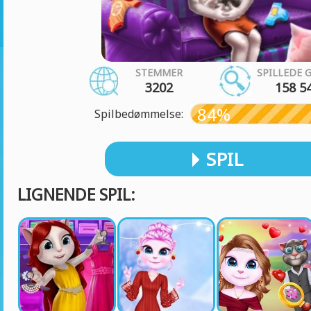
STEMMER
SPILLEDE 
3202
158 5
84%
Spilbedømmelse:
SPIL
LIGNENDE SPIL: