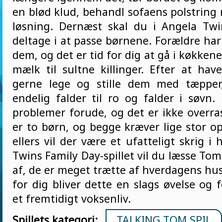
en blød klud, behandl sofaens polstring
løsning. Dernæst skal du i Angela Tw
deltage i at passe børnene. Forældre har
dem, og det er tid for dig at gå i køkken
mælk til sultne killinger. Efter at hav
gerne lege og stille dem med tæpper
endelig falder til ro og falder i søvn
problemer forude, og det er ikke overra
er to børn, og begge kræver lige stor
ellers vil der være et ufatteligt skrig i 
Twins Family Day-spillet vil du læsse Tom
af, de er meget trætte af hverdagens husl
for dig bliver dette en slags øvelse og f
et fremtidigt voksenliv.
Spillets kategori:
TALKING TOM SPIL