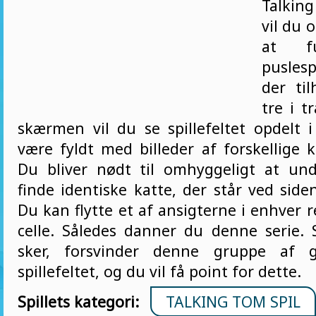
Talkin
vil du 
at fu
puslesp
der til
tre i t
skærmen vil du se spillefeltet opdelt i c
være fyldt med billeder af forskellige k
Du bliver nødt til omhyggeligt at un
finde identiske katte, der står ved sid
Du kan flytte et af ansigterne i enhver
celle. Således danner du denne serie. 
sker, forsvinder denne gruppe af g
spillefeltet, og du vil få point for dette.
Spillets kategori:
TALKING TOM SPIL