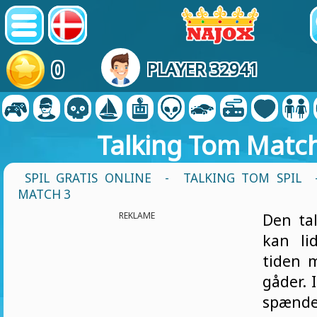
0
PLAYER 32941
Talking Tom Matc
SPIL GRATIS ONLINE
-
TALKING TOM SPIL
MATCH 3
REKLAME
Den ta
kan li
tiden m
gåder. 
spæn