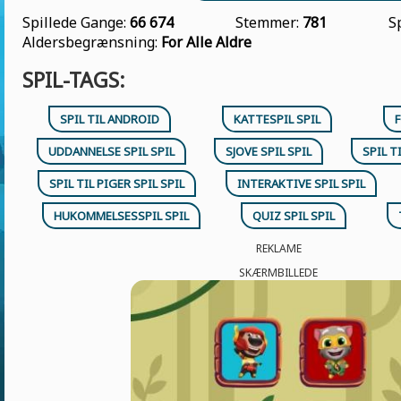
Spillede Gange:
66 674
Stemmer:
781
S
Aldersbegrænsning:
For Alle Aldre
SPIL-TAGS:
SPIL TIL ANDROID
KATTESPIL SPIL
F
UDDANNELSE SPIL SPIL
SJOVE SPIL SPIL
SPIL T
SPIL TIL PIGER SPIL SPIL
INTERAKTIVE SPIL SPIL
HUKOMMELSESSPIL SPIL
QUIZ SPIL SPIL
REKLAME
SKÆRMBILLEDE