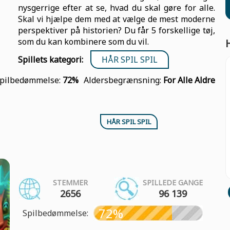
nysgerrige efter at se, hvad du skal gøre for alle.
Skal vi hjælpe dem med at vælge de mest moderne
perspektiver på historien? Du får 5 forskellige tøj,
som du kan kombinere som du vil.
Spillets kategori:
HÅR SPIL SPIL
pilbedømmelse:
72%
Aldersbegrænsning:
For Alle Aldre
HÅR SPIL SPIL
STEMMER
SPILLEDE GANGE
2656
96 139
72%
Spilbedømmelse: