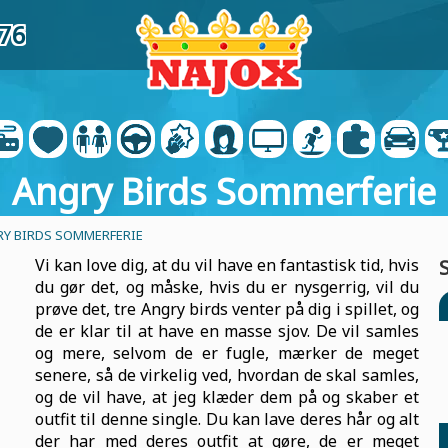
76
Angry Birds Sommerferie
RY BIRDS SOMMERFERIE
Vi kan love dig, at du vil have en fantastisk tid, hvis
du gør det, og måske, hvis du er nysgerrig, vil du
prøve det, tre Angry birds venter på dig i spillet, og
de er klar til at have en masse sjov. De vil samles
og mere, selvom de er fugle, mærker de meget
senere, så de virkelig ved, hvordan de skal samles,
og de vil have, at jeg klæder dem på og skaber et
outfit til denne single. Du kan lave deres hår og alt
der har med deres outfit at gøre, de er meget