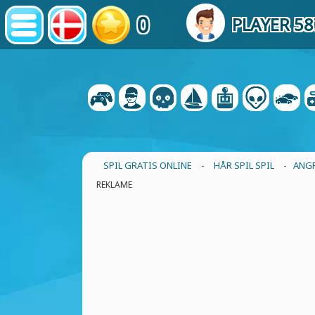
0
PLAYER 58
SPIL GRATIS ONLINE
-
HÅR SPIL SPIL
- ANG
REKLAME