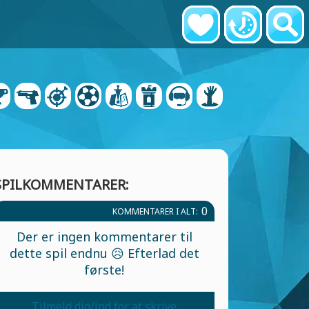
SPILKOMMENTARER:
0
KOMMENTARER I ALT:
Der er ingen kommentarer til
dette spil endnu 😥 Efterlad det
første!
Tilmeld dig/ind for at skrive