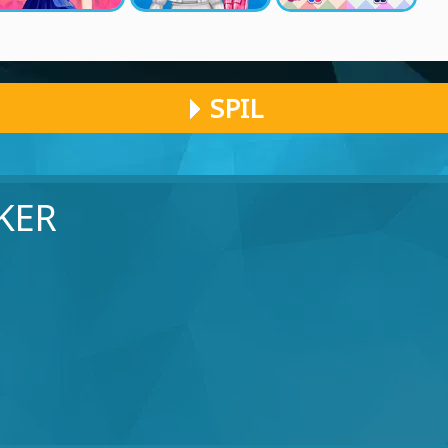
SPIL
KER