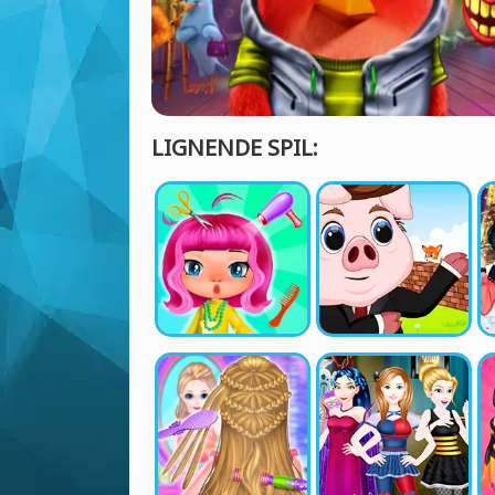
LIGNENDE SPIL: