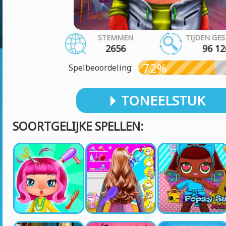
STEMMEN
TIJDEN GE
2656
96 12
72%
Spelbeoordeling:
TONEELSTUK
SOORTGELIJKE SPELLEN: