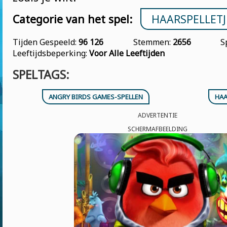
Categorie van het spel:
HAARSPELLETJ
Tijden Gespeeld:
96 126
Stemmen:
2656
S
Leeftijdsbeperking:
Voor Alle Leeftijden
SPELTAGS:
ANGRY BIRDS GAMES-SPELLEN
HAA
ADVERTENTIE
SCHERMAFBEELDING