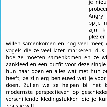
je nieu
probee
Angry 
op je i
zijn k
plezier
willen samenkomen en nog veel meer, o
vogels die ze veel later markeren, dus
hoe ze moeten samenkomen en ze wil
aankleed en een outfit voor deze single
hun haar doen en alles wat met hun o
heeft, ze zijn erg benieuwd wat je voor
doen. Zullen we ze helpen bij het 
modernste perspectieven op geschiede
verschillende kledingstukken die je k
zoals je wilt.