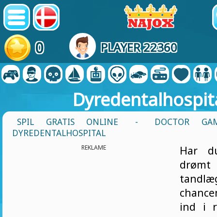
0
PLAYER 22360
Dyredentalhospit
SPIL GRATIS ONLINE
-
DOCTOR GAM
DYREDENTALHOSPITAL
REKLAME
Har d
drømt
tandlæ
chance
ind i 