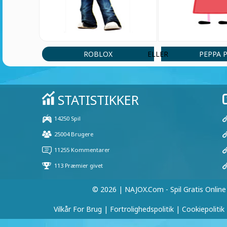
ROBLOX
PEPPA 
ELLER
© 2026 | NAJOX.com - Spil Gratis Online
Vilkår For Brug
|
Fortrolighedspolitik
|
Cookiepolitik