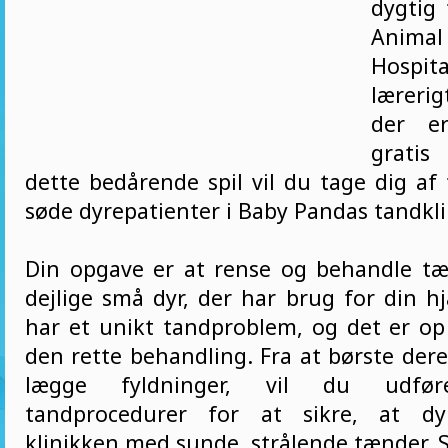
dygtig
Anim
Hospita
lærerig
der er
gratis
dette bedårende spil vil du tage dig af
søde dyrepatienter i Baby Pandas tandkli
Din opgave er at rense og behandle t
dejlige små dyr, der har brug for din h
har et unikt tandproblem, og det er op 
den rette behandling. Fra at børste dere
lægge fyldninger, vil du udføre
tandprocedurer for at sikre, at dy
klinikken med sunde, strålende tænder. Sp