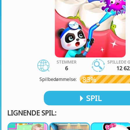
STEMMER
SPILLEDE 
6
12 62
83%
Spilbedømmelse:
SPIL
LIGNENDE SPIL: