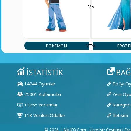
VS
POKEMON
FROZE
VEYA
© 2026 | NAJOX.com - Ücretsiz Çevrimiçi Oyu