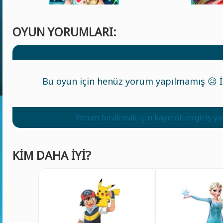
OYUN YORUMLARI:
Bu oyun için henüz yorum yapılmamış 😥 İl
Yorum bırakmak için kayıt olun/giriş y
KIM DAHA IYI?