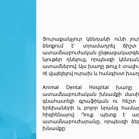
Յուրաքանչյուր կենդանի ունի յ
ձեռքում է՝ տրամադրել ճիշտ
ատամնաբուժական ընթացակարգեր՝ 
նյութեր դնելուց, որպեսզի կենդ
ատամներով: Այս խաղը թույլ է տալիս
에 վայելելով ուրախ և հանգիստ խաղ
Animal Dental Hospital խաղը
ատամնաբուժական խնամքի մասին
գնահատելի գրաֆիկան ու հեշտ 
երեխաների և բոլոր նրանց համա
հիգիենայով: Դուք պետք է ա
ատամնաբուժարանը, որպեսզի ձե
խնամքը: