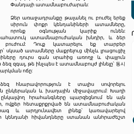
Փանդայի ատամնաբուժարան:
Ձեր առաջադրանքը թալանել ու բուժել երեք
սիրուն փոքր կենդանիների ատամները,
որոնք օգնության կարիք ունեն:
ուրահատուկ ատամնաբուժական խնդիր, և ձեր
 բուժում: Դուք կատարելու եք տարբեր
սկսած ատամները մաքրելուց մինչև լրացուցիչ
անիները դուրս գան սրահից առողջ և փայլուն
 ձեզ զգալ, թե ինչպես է ատամնաբույժ լինելը՝ 동시
արկման ոճը:
 ձեզ հնարավորություն է տալիս սովորելու
 ընկերական և խաղային միջավայրում: Խաղի
ընկալվող հրահանգները պարզեցնում են այն
ր, ովքեր հետաքրքրված են ատամնաբուժական
րագ և արդյունավետ լինեք՝ կառավարելով
ր կենդանի հիվանդները ստանան անհրաժեշտ