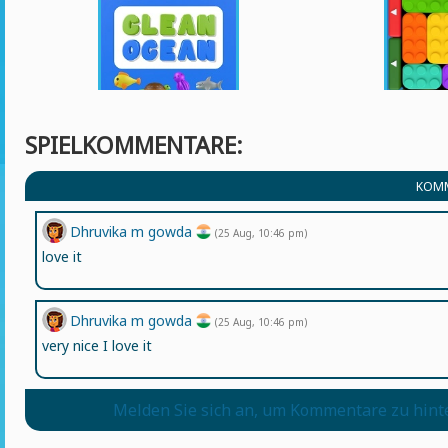
SPIELKOMMENTARE:
KOMM
Dhruvika m gowda
(25 Aug, 10:46 pm)
love it
Dhruvika m gowda
(25 Aug, 10:46 pm)
very nice I love it
Melden Sie sich an, um Kommentare zu hint