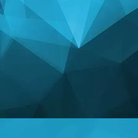
STATISTIKEN
14248 Spiele