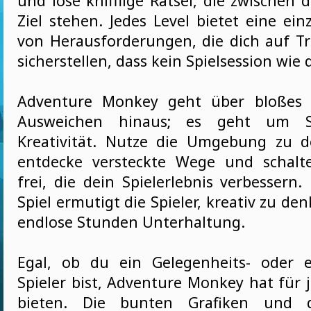
und löse knifflige Rätsel, die zwischen
Ziel stehen. Jedes Level bietet eine ein
von Herausforderungen, die dich auf T
sicherstellen, dass kein Spielsession wie d
Adventure Monkey geht über bloßes 
Ausweichen hinaus; es geht um S
Kreativität. Nutze die Umgebung zu d
entdecke versteckte Wege und schalt
frei, die dein Spielerlebnis verbessern.
Spiel ermutigt die Spieler, kreativ zu de
endlose Stunden Unterhaltung.
Egal, ob du ein Gelegenheits- oder e
Spieler bist, Adventure Monkey hat für 
bieten. Die bunten Grafiken und d