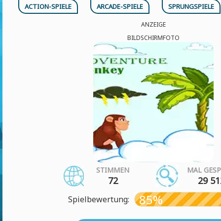
ACTION-SPIELE
ARCADE-SPIELE
SPRUNGSPIELE
ANZEIGE
BILDSCHIRMFOTO
STIMMEN
MAL GESP
72
29 51
85%
Spielbewertung: