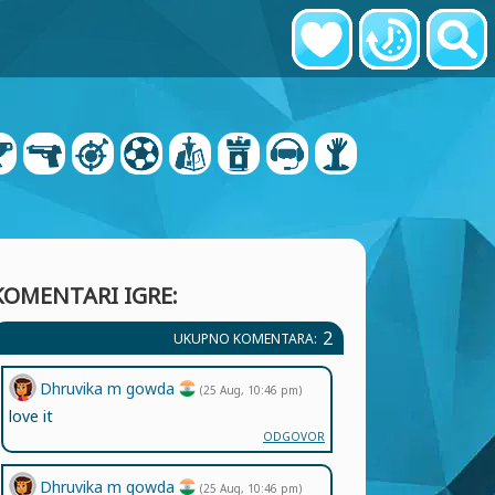
KOMENTARI IGRE:
2
UKUPNO KOMENTARA:
Dhruvika m gowda
(25 Aug, 10:46 pm)
love it
ODGOVOR
Dhruvika m gowda
(25 Aug, 10:46 pm)