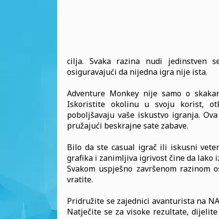
cilja. Svaka razina nudi jedinstven s
osiguravajući da nijedna igra nije ista.
Adventure Monkey nije samo o skakanju 
Iskoristite okolinu u svoju korist, ot
poboljšavaju vaše iskustvo igranja. Ova 
pružajući beskrajne sate zabave.
Bilo da ste casual igrač ili iskusni ve
grafika i zanimljiva igrivost čine da lak
Svakom uspješno završenom razinom osj
vratite.
Pridružite se zajednici avanturista na NA
Natječite se za visoke rezultate, dijelite