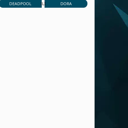
DEADPOOL
DORA
ILI