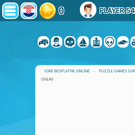
0
PLAYER 5
IGRE BESPLATNE ONLINE
-
PUZZLE GAMES IGR
OGLAS