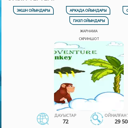
ЭКШН ОЙЫНДАРЫ
АРКАДА ОЙЫНДАРЫ
ПАЗЛ ОЙЫНДАРЫ
ЖАРНАМА
СКРИНШОТ
ДАУЫСТАР
ОЙНАЛҒАН 
72
29 50