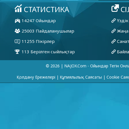
© 2026 | NAJOX.com - Ойындар Тегін Онл
Қолдану Ережелері
|
Құпиялылық Саясаты
|
Cookie Сая