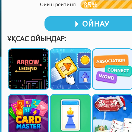
85%
Ойын рейтингі:
ОЙНАУ
ҰҚСАС ОЙЫНДАР: