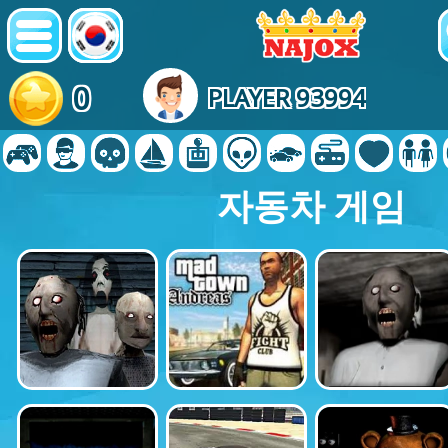
0
PLAYER 93994
자동차 게임