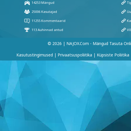
© 2026 | NAJOX.com - Mängud Tasuta Onl
Kasutustingimused
|
Privaatsuspoliitika
|
Küpsiste Poliitika