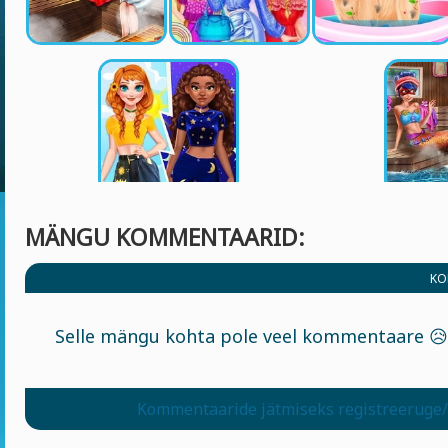
MÄNGU KOMMENTAARID:
KO
Selle mängu kohta pole veel kommentaare 😥
Kommentaaride jätmiseks registreeruge/