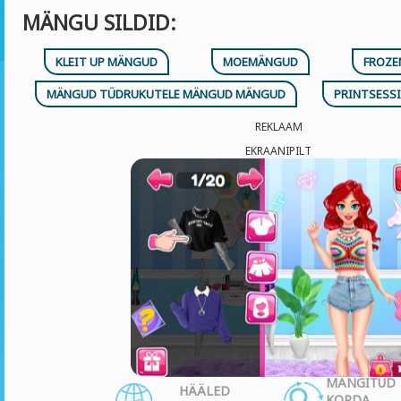
MÄNGU SILDID:
KLEIT UP MÄNGUD
MOEMÄNGUD
FROZE
MÄNGUD TÜDRUKUTELE MÄNGUD MÄNGUD
PRINTSESS
REKLAAM
EKRAANIPILT
MÄNGITUD
HÄÄLED
KORDA