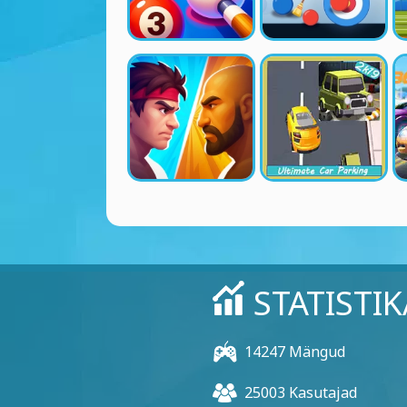
STATISTIK
14247 Mängud
25003 Kasutajad