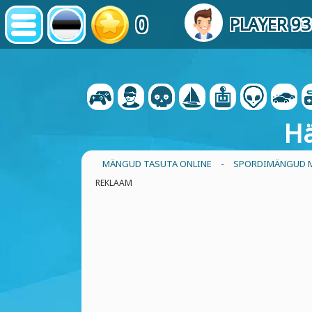
0
PLAYER 9
Hä
MÄNGUD TASUTA ONLINE
-
SPORDIMÄNGUD 
REKLAAM