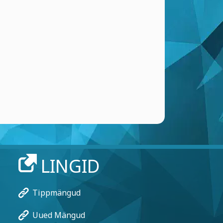
LINGID
Tippmängud
Uued Mängud