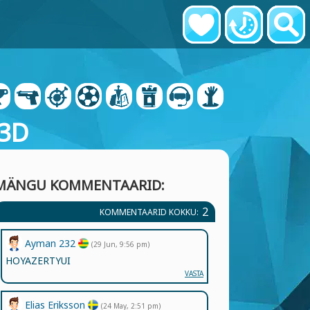
 3D
MÄNGU KOMMENTAARID:
2
KOMMENTAARID KOKKU:
Ayman 232
(29 Jun, 9:56 pm)
HOYAZERTYUI
VASTA
Elias Eriksson
(24 May, 2:51 pm)