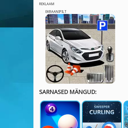
REKLAAM
EKRAANIPILT
SARNASED MÄNGUD: