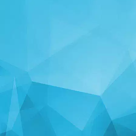
STATISTIKA