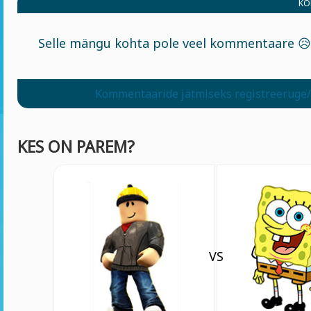
KO
Selle mängu kohta pole veel kommentaare 😥
Kommentaaride jätmiseks registreeruge/
KES ON PAREM?
VS