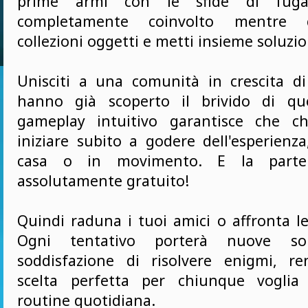
prime armi con le sfide di fuga,
completamente coinvolto mentre ce
collezioni oggetti e metti insieme soluzio
Unisciti a una comunità in crescita di
hanno già scoperto il brivido di que
gameplay intuitivo garantisce che c
iniziare subito a godere dell'esperienz
casa o in movimento. E la parte
assolutamente gratuito!
Quindi raduna i tuoi amici o affronta le
Ogni tentativo porterà nuove so
soddisfazione di risolvere enigmi, r
scelta perfetta per chiunque voglia 
routine quotidiana.