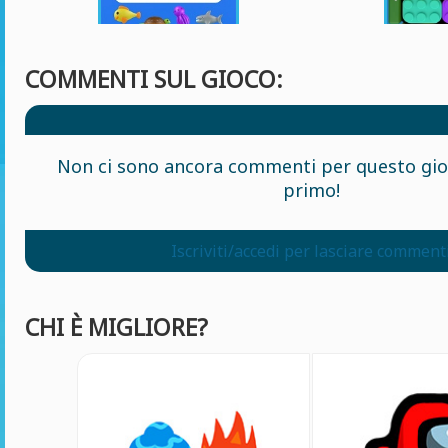
COMMENTI SUL GIOCO:
Non ci sono ancora commenti per questo gioc
primo!
Iscriviti/accedi per lasciare comment
CHI È MIGLIORE?