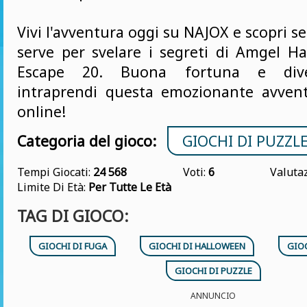
Vivi l'avventura oggi su NAJOX e scopri se
serve per svelare i segreti di Amgel 
Escape 20. Buona fortuna e dive
intraprendi questa emozionante avven
online!
Categoria del gioco:
GIOCHI DI PUZZL
Tempi Giocati:
24 568
Voti:
6
Valuta
Limite Di Età:
Per Tutte Le Età
TAG DI GIOCO:
GIOCHI DI FUGA
GIOCHI DI HALLOWEEN
GIOC
GIOCHI DI PUZZLE
ANNUNCIO