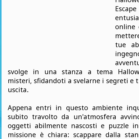
Esca
entusi
online 
mettere
tue ab
ingeg
avventu
svolge in una stanza a tema Hallow
misteri, sfidandoti a svelarne i segreti e t
uscita.
Appena entri in questo ambiente inqu
subito travolto da un'atmosfera avvinc
oggetti abilmente nascosti e puzzle int
missione è chiara: scappare dalla sta