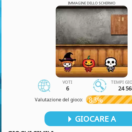
IMMAGINE DELLO SCHERMO
VOTI
TEMPI GI
6
24 56
83%
Valutazione del gioco:
GIOCARE A