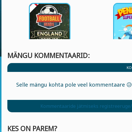
MÄNGU KOMMENTAARID:
KO
Selle mängu kohta pole veel kommentaare 😥
Kommentaaride jätmiseks registreeruge/
KES ON PAREM?