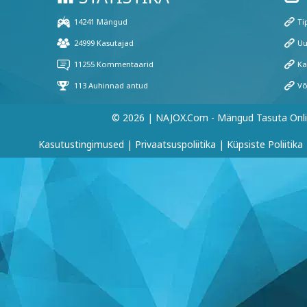
© 2026 | NAJOX.com - Mängud Tasuta Onl
Kasutustingimused
|
Privaatsuspoliitika
|
Küpsiste Poliitika