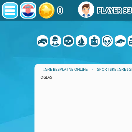
0
PLAYER 93
IGRE BESPLATNE ONLINE
-
SPORTSKE IGRE IG
OGLAS