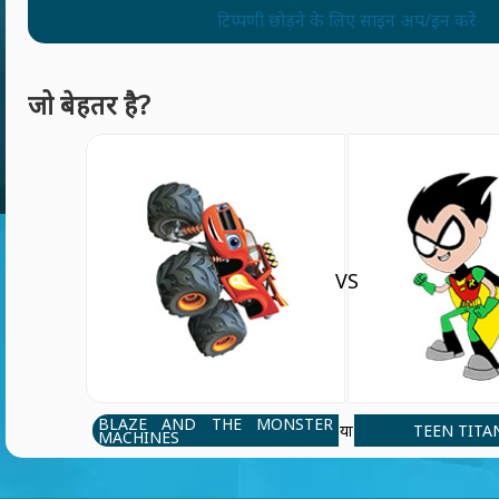
टिप्पणी छोड़ने के लिए साइन अप/इन करें
जो बेहतर है?
VS
BLAZE AND THE MONSTER
TEEN TITA
या
MACHINES