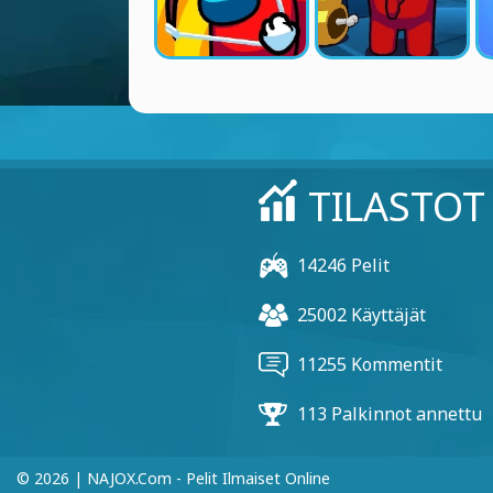
TILASTOT
14246 Pelit
25002 Käyttäjät
11255 Kommentit
113 Palkinnot annettu
© 2026 | NAJOX.com - Pelit Ilmaiset Online