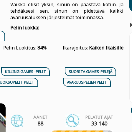
Vaikka olisit yksin, sinun on päästävä kotiin. Ja
tehdäksesi sen, sinun on pidettävä kaikki
avaruusaluksen järjestelmät toiminnassa.
Pelin luokka:
Pelin Luokitus:
84%
Ikärajoitus:
Kaiken Ikäisille
KILLING GAMES -PELIT
SUORITA GAMES-PELEJÄ
JUOKSUPELIT PELIT
AVARUUSPELIEN PELIT
ÄÄNET
PELATUT AJAT
88
33 140