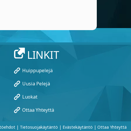
LINKIT
Huippupelejä
Uusia Pelejä
Luokat
Ottaa Yhteyttä
töehdot
|
Tietosuojakäytäntö
|
Evästekäytäntö
|
Ottaa Yhteyttä