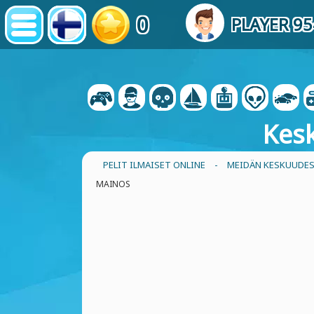
0
PLAYER 9
Kes
PELIT ILMAISET ONLINE
-
MEIDÄN KESKUUDES
MAINOS