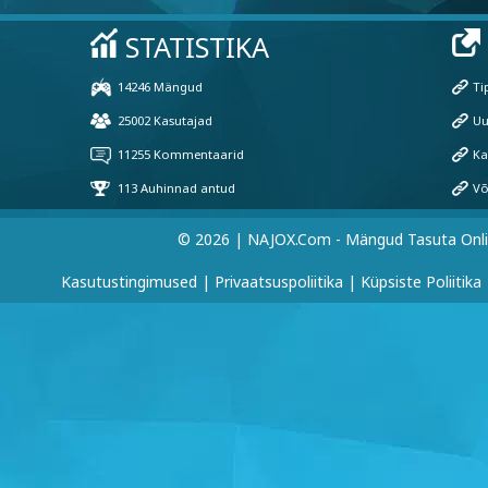
© 2026 | NAJOX.com - Mängud Tasuta Onl
Kasutustingimused
|
Privaatsuspoliitika
|
Küpsiste Poliitika