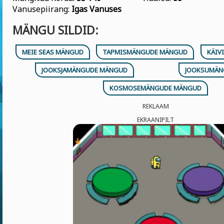
Vanusepiirang:
Igas Vanuses
MÄNGU SILDID:
MEIE SEAS MÄNGUD
TAPMISMÄNGUDE MÄNGUD
KÄIV
JOOKSJAMÄNGUDE MÄNGUD
JOOKSUMÄN
KOSMOSEMÄNGUDE MÄNGUD
REKLAAM
EKRAANIPILT