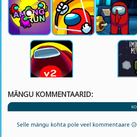
MÄNGU KOMMENTAARID:
KO
Selle mängu kohta pole veel kommentaare 😥