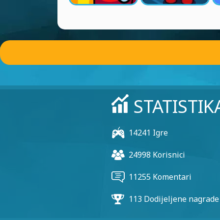
STATISTIK
14241 Igre
24998 Korisnici
11255 Komentari
113 Dodijeljene nagrade