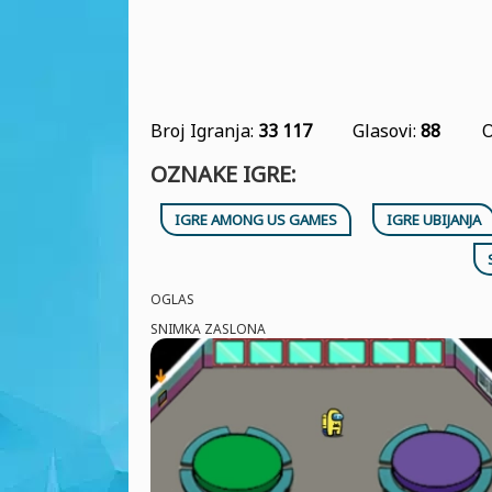
Broj Igranja:
33 117
Glasovi:
88
O
OZNAKE IGRE:
IGRE AMONG US GAMES
IGRE UBIJANJA
OGLAS
SNIMKA ZASLONA