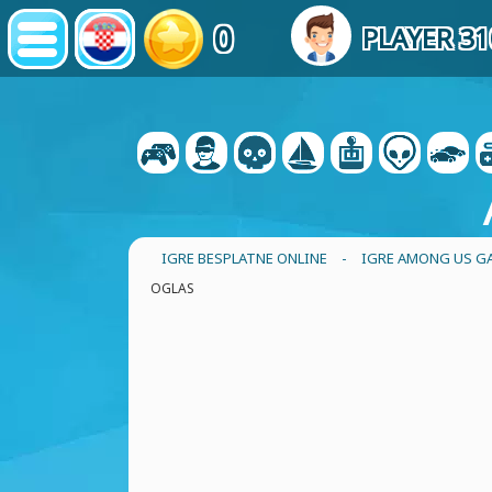
0
PLAYER 3
IGRE BESPLATNE ONLINE
-
IGRE AMONG US G
OGLAS