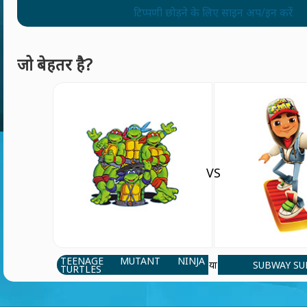
टिप्पणी छोड़ने के लिए साइन अप/इन करें
जो बेहतर है?
VS
TEENAGE MUTANT NINJA
SUBWAY SU
या
TURTLES