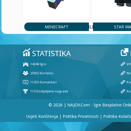
MINECRAFT
STAR W
ILI
© 2026 | NAJOX.com - Igre Besplatne Onli
Uvjeti Korištenja
|
Politika Privatnosti
|
Politika Kolači