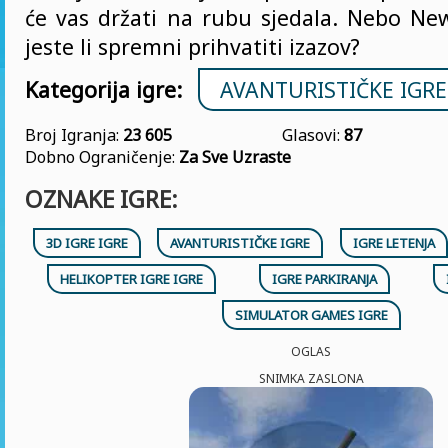
će vas držati na rubu sjedala. Nebo Ne
jeste li spremni prihvatiti izazov?
Kategorija igre:
AVANTURISTIČKE IGRE
Broj Igranja:
23 605
Glasovi:
87
Dobno Ograničenje:
Za Sve Uzraste
OZNAKE IGRE:
3D IGRE IGRE
AVANTURISTIČKE IGRE
IGRE LETENJA
HELIKOPTER IGRE IGRE
IGRE PARKIRANJA
SIMULATOR GAMES IGRE
OGLAS
SNIMKA ZASLONA