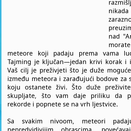
razmi
nikada
zaraz
preuzi
nad "A
morate
meteore koji padaju prema vama lu
Tajming je ključan—jedan krivi korak i 
Vaš cilj je preživjeti što je duže moguće
između meteora i zarađujući bodove za
koju ostanete živi. Što duže preživit
skupljate, što vam daje priliku da p
rekorde i popnete se na vrh ljestvice.
Sa svakim nivoom, meteori pada
nepredvidivijim obrascima, povećava