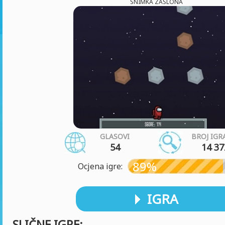
SNIMKA ZASLONA
GLASOVI
BROJ IGR
54
14 37
89%
Ocjena igre:
IGRA
SLIČNE IGRE: