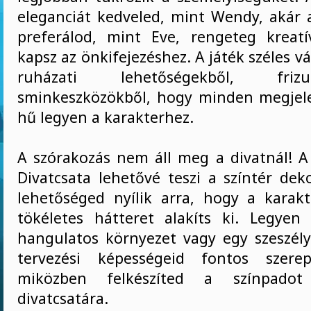
eleganciát kedveled, mint Wendy, akár
preferálod, mint Eve, rengeteg kreat
kapsz az önkifejezéshez. A játék széles vá
ruházati lehetőségekből, fri
sminkeszközökből, hogy minden megjel
hű legyen a karakterhez.
A szórakozás nem áll meg a divatnál! 
Divatcsata lehetővé teszi a színtér deko
lehetőséged nyílik arra, hogy a karak
tökéletes hátteret alakíts ki. Legyen
hangulatos környezet vagy egy szeszély
tervezési képességeid fontos szerep
miközben felkészíted a színpado
divatcsatára.