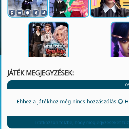
JÁTÉK MEGJEGYZÉSEK:
Ö
Ehhez a játékhoz még nincs hozzászólás 😥 H
Iratkozzon fel/be, hogy megjegyzéseket fű