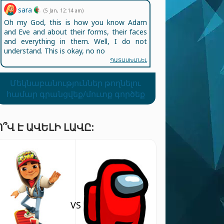
sara
(5 Jan, 12:14 am)
Oh my God, this is how you know Adam
and Eve and about their forms, their faces
and everything in them. Well, I do not
understand. This is okay, no no
ՊԱՏԱՍԽԱՆԵԼ
Մեկնաբանություններ թողնելու
համար գրանցվեք/մուտք գործեք
Ո՞Վ Է ԱՎԵԼԻ ԼԱՎԸ:
VS