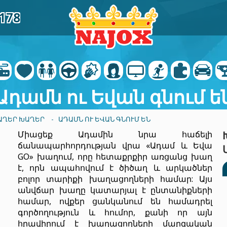
1178
Ադամն ու Եվան գնում ե
ԱՂԵՐ ԽԱՂԵՐ
- ԱԴԱՄՆ ՈՒ ԵՎԱՆ ԳՆՈՒՄ ԵՆ
Միացեք Ադամին նրա հաճելի
ճանապարհորդության վրա «Ադամ և Եվա
GO» խաղում, որը հետաքրքիր առցանց խաղ
է, որն ապահովում է ծիծաղ և արկածներ
բոլոր տարիքի խաղացողների համար: Այս
անվճար խաղը կատարյալ է ընտանիքների
համար, ովքեր ցանկանում են համադրել
գործողություն և հումոր, քանի որ այն
հրավիրում է խաղացողների մարզական