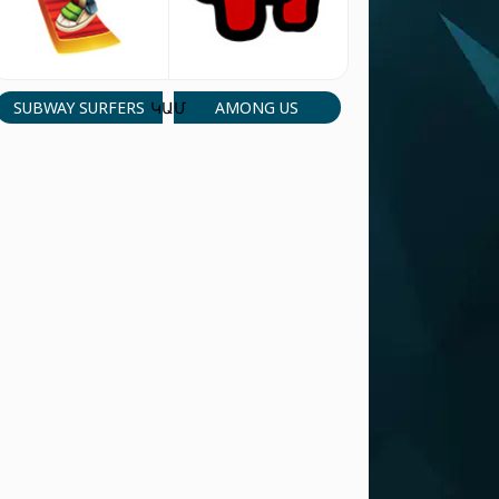
SUBWAY SURFERS
AMONG US
ԿԱՄ