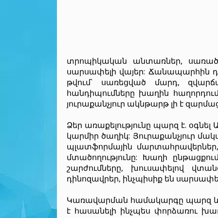
տրոպիկական անտառներ, սառած
սարսափելի վայեր: Ճանապարհին դ
թվում՝ սառեցված մարդ, զվարճ
հանդիպումները խաղին հաղորդում 
յուրաքանչյուր ակնթարթ լի է զարմա
Ձեր առաքելությունը պարզ է. օգնել
կարմիր ծաղիկ: Յուրաքանչյուր մակ
պլատֆորմային մարտահրավերներ, 
մտածողությունը: Խաղի ընթացքում
շարժումները, խուսափելով վտա
դինոզավրեր, ինչպիսիք են սարսափելի
Կառավարման համակարգը պարզ և ին
է հասանելի ինչպես փորձառու խաղ