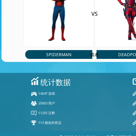
VS
SPIDERMAN
DEADPO
或者