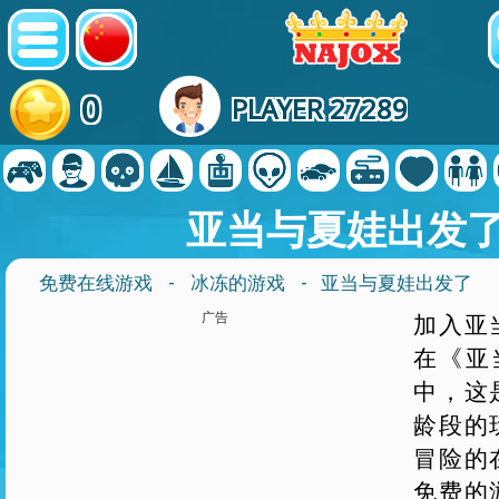
0
PLAYER 27289
亚当与夏娃出发
免费在线游戏
-
冰冻的游戏
- 亚当与夏娃出发了
广告
加入亚
在《亚
中，这
龄段的
冒险的
免费的