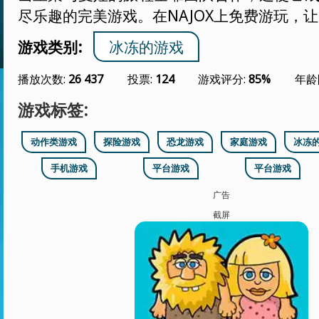
尽乐趣的完美游戏。在NAJOX上免费游玩，
游戏类别:
冰冻的游戏
播放次数:
26 437
投票:
124
游戏评分:
85%
年龄
游戏标签:
动作类游戏
探险游戏
恐龙游戏
家庭游戏
冰冻
手机游戏
平台游戏
平台游戏
广告
截屏