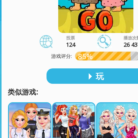
投票
播放次
124
26 43
85%
游戏评分:
玩
类似游戏: