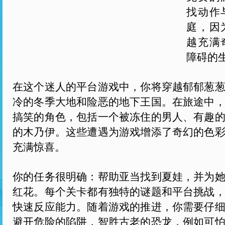
找动作
庭，因
越充满
障碍的
在这个迷人的平台游戏中，你将穿越郁郁葱
冷的冬季大地和险恶的地下王国。在旅途中
搞笑的角色，包括一个被冻住的男人、有趣
的木乃伊。这些遭遇为游戏增添了奇幻的色
充满惊喜。
你的任务很明确：帮助亚当找到夏娃，并为
红花。每个关卡都有独特的谜题和平台挑战
快速反应能力。随着游戏的推进，你需要仔
避开危险的陷阱，智胜古老的恐龙，例如可