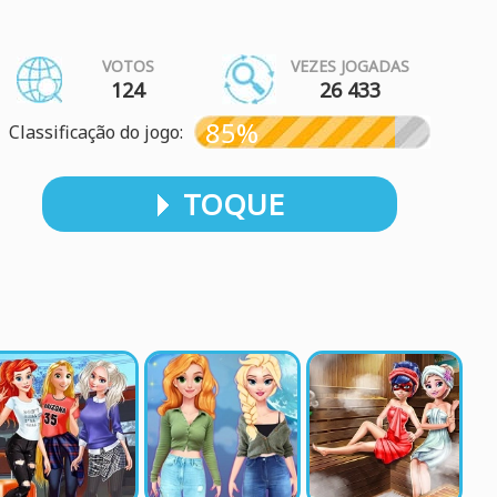
VOTOS
VEZES JOGADAS
124
26 433
85%
Classificação do jogo:
TOQUE