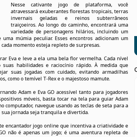
Nesse cativante jogo de plataforma, você
atravessará exuberantes florestas tropicais, terras
invernais geladas e reinos subterrâneos
traiçoeiros. Ao longo do caminho, encontrará uma
variedade de personagens hilários, incluindo um
e uma múmia peculiar. Esses encontros adicionam um
e cada momento esteja repleto de surpresas.
ar Eva e leve a ela uma bela flor vermelha. Cada nível
o suas habilidades e raciocínio rápido. À medida que
ejar suas jogadas com cuidado, evitando armadilhas
os, como o temível T-Rex e o majestoso mamute.
tornando Adam e Eva GO acessível tanto para jogadores
positivos móveis, basta tocar na tela para guiar Adam
o computador, navegue usando as teclas de seta para a
 sua jornada seja tranquila e divertida.
e encantador jogo online que incentiva a criatividade e
GO não é apenas um jogo; é uma aventura repleta de