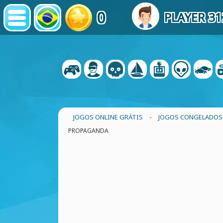
0
PLAYER 3
JOGOS ONLINE GRÁTIS
-
JOGOS CONGELADOS
PROPAGANDA