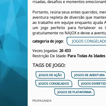
risadas, desafios e momentos emocionante
Portanto, reúna seus entes queridos, 
aventura repleta de diversão que manter
ao trabalho em equipe enquanto ajuda 
um jogo perfeito para fortalecer os l
gratuitamente no NAJOX e deixe a aventu
categoria do jogo:
JOGOS CONGELAD
Vezes Jogadas:
26 433
Restrição De Idade:
Para Todas As Idades
TAGS DE JOGO:
JOGOS DE AÇÃO
JOGOS DE AVENTURA
JOGOS CONGELADOS
JOGOS DIVERTI
JOGOS DE PLATAFORMA
PROPAGANDA