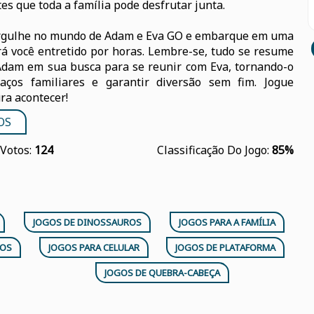
s que toda a família pode desfrutar junta.
mergulhe no mundo de Adam e Eva GO e embarque em uma
á você entretido por horas. Lembre-se, tudo se resume
Adam em sua busca para se reunir com Eva, tornando-o
aços familiares e garantir diversão sem fim. Jogue
ra acontecer!
OS
Votos:
124
Classificação Do Jogo:
85%
JOGOS DE DINOSSAUROS
JOGOS PARA A FAMÍLIA
DOS
JOGOS PARA CELULAR
JOGOS DE PLATAFORMA
JOGOS DE QUEBRA-CABEÇA