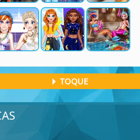
TOQUE
CAS