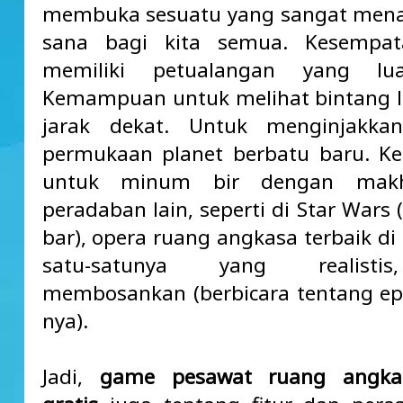
membuka sesuatu yang sangat menar
sana bagi kita semua. Kesempa
memiliki petualangan yang lua
Kemampuan untuk melihat bintang l
jarak dekat. Untuk menginjakka
permukaan planet berbatu baru. K
untuk minum bir dengan makh
peradaban lain, seperti di Star Wars 
bar), opera ruang angkasa terbaik di
satu-satunya yang realisti
membosankan (berbicara tentang epi
nya).
Jadi,
game pesawat ruang angkas