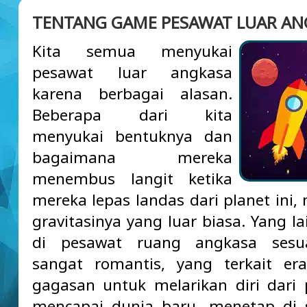
TENTANG GAME PESAWAT LUAR AN
Kita semua menyukai
pesawat luar angkasa
karena berbagai alasan.
Beberapa dari kita
menyukai bentuknya dan
bagaimana mereka
menembus langit ketika
mereka lepas landas dari planet ini,
gravitasinya yang luar biasa. Yang la
di pesawat ruang angkasa sesu
sangat romantis, yang terkait er
gagasan untuk melarikan diri dari p
mencapai dunia baru, menetap di 