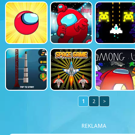
1
2
>
REKLAMA