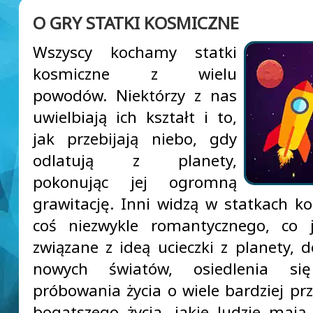
O GRY STATKI KOSMICZNE
Wszyscy kochamy statki
kosmiczne z wielu
powodów. Niektórzy z nas
uwielbiają ich kształt i to,
jak przebijają niebo, gdy
odlatują z planety,
pokonując jej ogromną
grawitację. Inni widzą w statkach k
coś niezwykle romantycznego, co j
związane z ideą ucieczki z planety, d
nowych światów, osiedlenia s
próbowania życia o wiele bardziej prz
bogatszego życia, jakie ludzie mają 