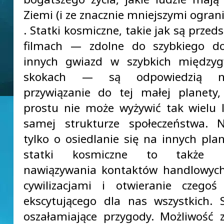
Ziemi (i ze znacznie mniejszymi ogran
. Statki kosmiczne, takie jak są prze
filmach — zdolne do szybkiego do
innych gwiazd w szybkich międzyg
skokach — są odpowiedzią n
przywiązanie do tej małej planety
prostu nie może wyżywić tak wielu l
samej strukturze społeczeństwa. N
tylko o osiedlanie się na innych plan
statki kosmiczne to także m
nawiązywania kontaktów handlowych
cywilizacjami i otwieranie czegoś
ekscytującego dla nas wszystkich.
oszałamiające przygody. Możliwość 