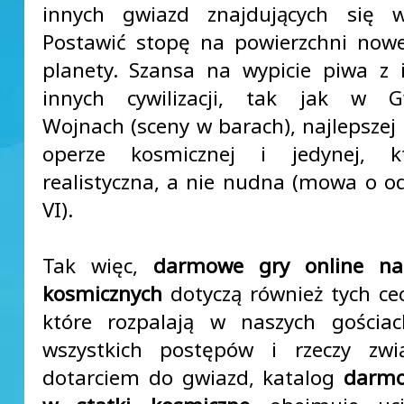
innych gwiazd znajdujących się w
Postawić stopę na powierzchni nowej
planety. Szansa na wypicie piwa z 
innych cywilizacji, tak jak w G
Wojnach (sceny w barach), najlepszej 
operze kosmicznej i jedynej, k
realistyczna, a nie nudna (mowa o od
VI).
Tak więc,
darmowe gry online na
kosmicznych
dotyczą również tych cec
które rozpalają w naszych gościac
wszystkich postępów i rzeczy zwi
dotarciem do gwiazd, katalog
darmo