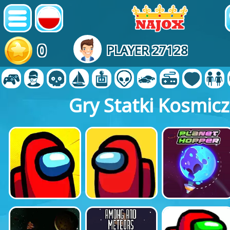
0
PLAYER 27128
Gry Statki Kosmic