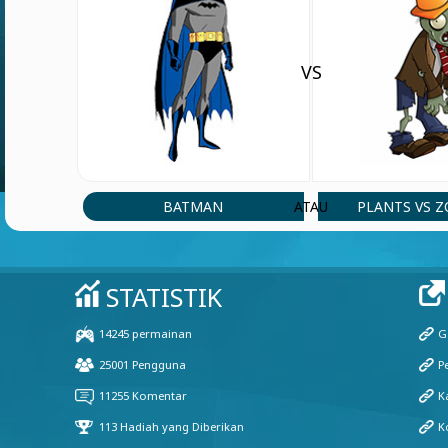
VS
BATMAN
PLANTS VS 
ATAU