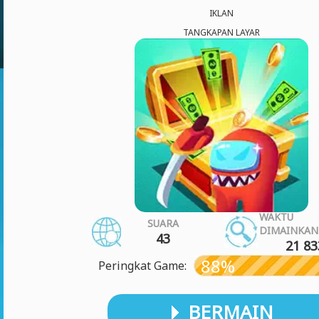
IKLAN
TANGKAPAN LAYAR
WAKTU
SUARA
DIMAINKAN
43
21 83
88%
Peringkat Game:
BERMAIN