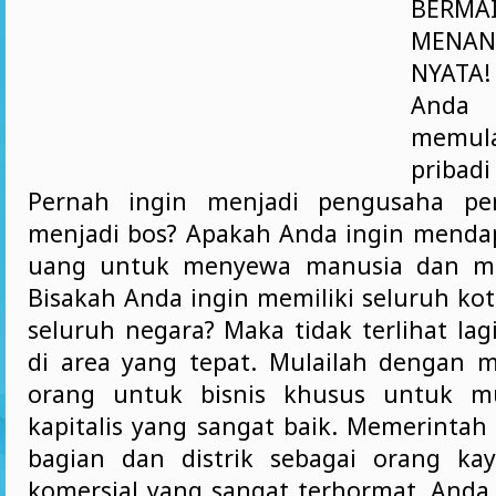
BERM
MENA
NYATA
Anda
memu
pribadi
Pernah ingin menjadi pengusaha pe
menjadi bos? Apakah Anda ingin menda
uang untuk menyewa manusia dan men
Bisakah Anda ingin memiliki seluruh ko
seluruh negara? Maka tidak terlihat lag
di area yang tepat. Mulailah dengan 
orang untuk bisnis khusus untuk mu
kapitalis yang sangat baik. Memerinta
bagian dan distrik sebagai orang ka
komersial yang sangat terhormat. And