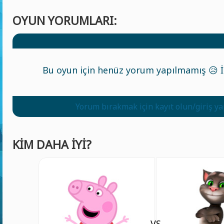
OYUN YORUMLARI:
Bu oyun için henüz yorum yapılmamış 😥 İl
Yorum bırakmak için kayıt olun/giriş y
KIM DAHA IYI?
VS