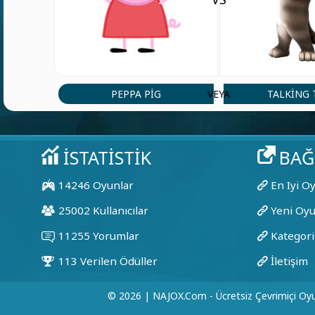
PEPPA PIG
TALKING
VEYA
© 2026 | NAJOX.com - Ücretsiz Çevrimiçi Oyu