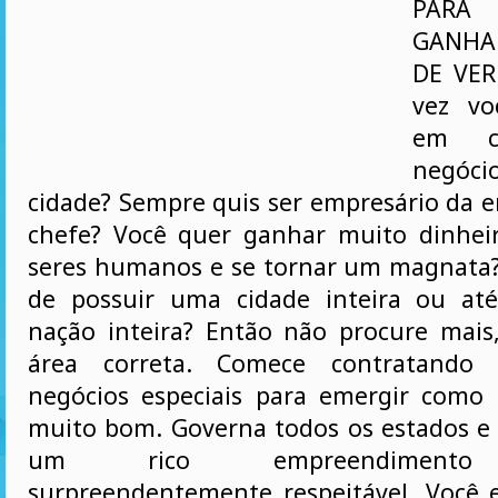
PARA 
GANHA
DE VER
vez vo
em c
negóci
cidade? Sempre quis ser empresário da e
chefe? Você quer ganhar muito dinhei
seres humanos e se tornar um magnata?
de possuir uma cidade inteira ou a
nação inteira? Então não procure mais
área correta. Comece contratando 
negócios especiais para emergir como 
muito bom. Governa todos os estados e 
um rico empreendimento 
surpreendentemente respeitável. Você 