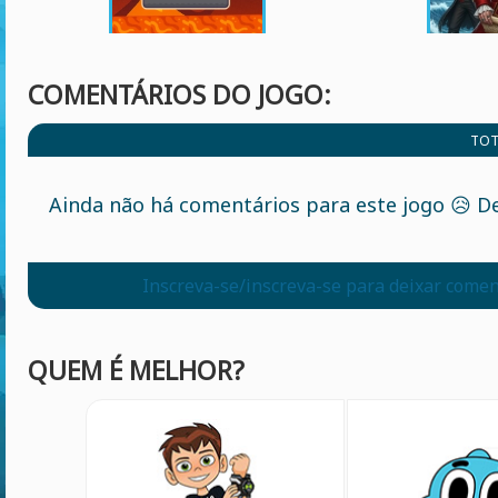
COMENTÁRIOS DO JOGO:
TOT
Ainda não há comentários para este jogo 😥 De
Inscreva-se/inscreva-se para deixar comen
QUEM É MELHOR?