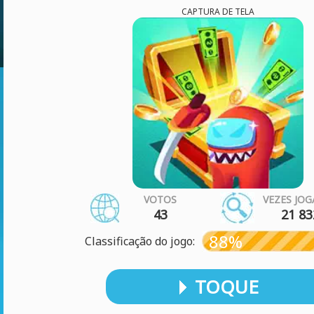
CAPTURA DE TELA
VOTOS
VEZES JO
43
21 83
88%
Classificação do jogo:
TOQUE