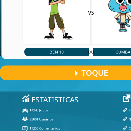
VS
BEN 10
GUMBA
OU
TOQUE