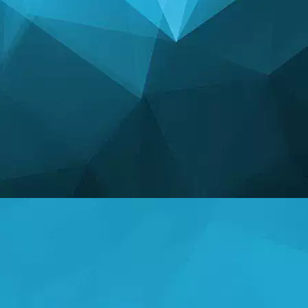
ESTATISTICAS
14243 Jogos
25001 Usuários
11255 Comentários