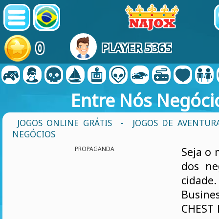
0
PLAYER 5365
Entre Nós Negóci
JOGOS ONLINE GRÁTIS
-
JOGOS DE AVENTUR
NEGÓCIOS
PROPAGANDA
Seja o
dos ne
cidad
Busi
CHEST 