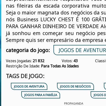
nas fileiras da escada corporativa muit
Seja o maior magnata dos negócios da su
nós Business LUCKY CHEST É 100 GRÁT
PARA GANHAR DINHEIRO DE VERDADE Al
já sonhou em começar seu negócio pes
Sempre quis ser empresário da empresa e
categoria do jogo:
JOGOS DE AVENTU
Vezes Jogadas:
21 832
Votos:
43
Classi
Restrição De Idade:
Para Todas As Idades
TAGS DE JOGO:
JOGOS DE AVENTURA
JOGOS DE NEGÓCIOS
JOGOS PARA A FAMÍLIA
JOGOS 
PROPAGANDA