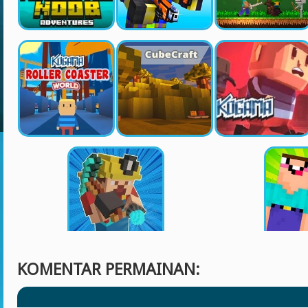
KOMENTAR PERMAINAN: