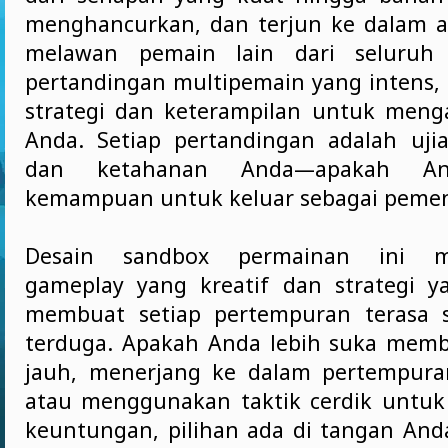
menghancurkan, dan terjun ke dalam a
melawan pemain lain dari seluruh
pertandingan multipemain yang intens
strategi dan keterampilan untuk meng
Anda. Setiap pertandingan adalah ujia
dan ketahanan Anda—apakah An
kemampuan untuk keluar sebagai peme
Desain sandbox permainan ini m
gameplay yang kreatif dan strategi ya
membuat setiap pertempuran terasa 
terduga. Apakah Anda lebih suka membi
jauh, menerjang ke dalam pertempuran
atau menggunakan taktik cerdik untu
keuntungan, pilihan ada di tangan Anda.