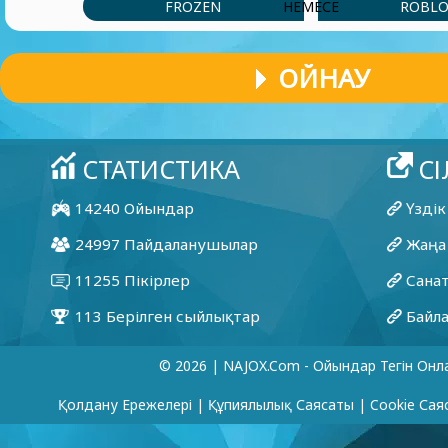
FROZEN
ROBLO
НЕМЕСЕ
ОЙНАУ
© 2026 | NAJOX.com - Ойындар Тегін Онл
Қолдану Ережелері
|
Құпиялылық Саясаты
|
Cookie Сая