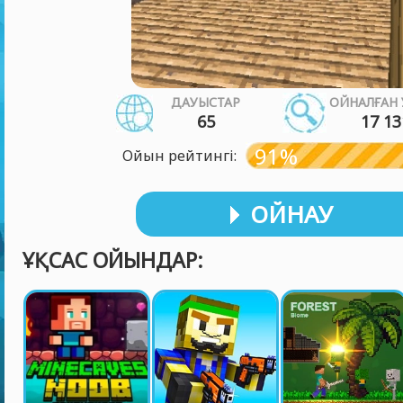
ДАУЫСТАР
ОЙНАЛҒАН 
65
17 13
91%
Ойын рейтингі:
ОЙНАУ
ҰҚСАС ОЙЫНДАР: