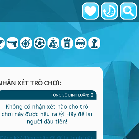
NHẬN XÉT TRÒ CHƠI:
0
TỔNG SỐ BÌNH LUẬN:
Không có nhận xét nào cho trò
chơi này được nêu ra 😥 Hãy để lại
người đầu tiên!
Đăng ký / đăng nhập để để lại bình luận