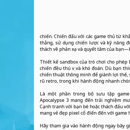
chiến. Chiến đấu với các game thủ từ khắ
thẳng, sử dụng chiến lược và kỹ năng đ
thách về phản xạ và quyết tâm của bạn—b
Thiết kế sandbox của trò chơi cho phép l
chiến đều thú vị và khó đoán. Dù bạn thí
chiến thuật thông minh để giành lợi thế,
rũ retro, trong khi hành động nhanh chó
Là một phần trong bộ sưu tập game 
Apocalypse 3 mang đến trải nghiệm mượ
Cạnh tranh với bạn bè hoặc thách đấu với 
mang vẻ đẹp pixel cổ điển đến với game h
Hãy tham gia vào hành động ngay bây gi