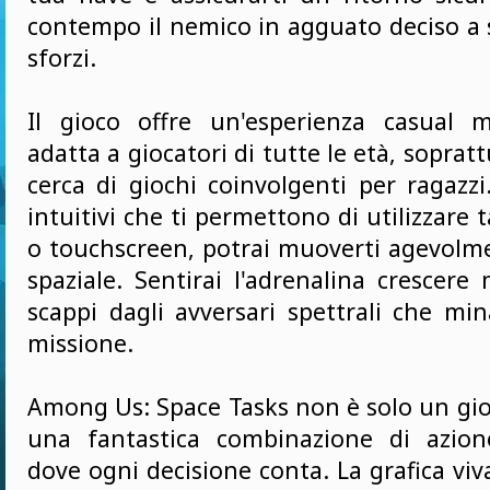
contempo il nemico in agguato deciso a 
sforzi.
Il gioco offre un'esperienza casual 
adatta a giocatori di tutte le età, sopratt
cerca di giochi coinvolgenti per ragazzi
intuitivi che ti permettono di utilizzare 
o touchscreen, potrai muoverti agevolme
spaziale. Sentirai l'adrenalina crescere
scappi dagli avversari spettrali che mi
missione.
Among Us: Space Tasks non è solo un gio
una fantastica combinazione di azion
dove ogni decisione conta. La grafica viva