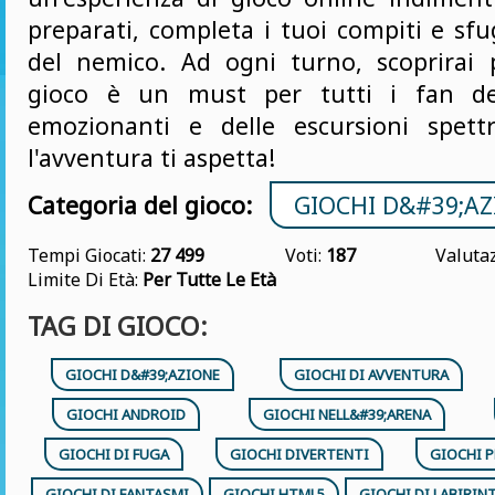
preparati, completa i tuoi compiti e sfug
del nemico. Ad ogni turno, scoprirai
gioco è un must per tutti i fan de
emozionanti e delle escursioni spettra
l'avventura ti aspetta!
Categoria del gioco:
GIOCHI D&#39;A
Tempi Giocati:
27 499
Voti:
187
Valuta
Limite Di Età:
Per Tutte Le Età
TAG DI GIOCO:
GIOCHI D&#39;AZIONE
GIOCHI DI AVVENTURA
GIOCHI ANDROID
GIOCHI NELL&#39;ARENA
GIOCHI DI FUGA
GIOCHI DIVERTENTI
GIOCHI P
GIOCHI DI FANTASMI
GIOCHI HTML5
GIOCHI DI LABIRINT