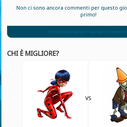
Non ci sono ancora commenti per questo gioc
primo!
Iscriviti/accedi per lasciare comment
CHI È MIGLIORE?
VS