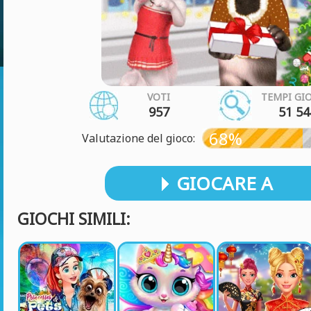
VOTI
TEMPI GI
957
51 54
68%
Valutazione del gioco:
GIOCARE A
GIOCHI SIMILI: