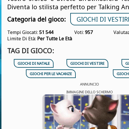
Diventa lo stilista perfetto per Talking A
Categoria del gioco:
GIOCHI DI VESTIR
Tempi Giocati:
51 544
Voti:
957
Valuta
Limite Di Età:
Per Tutte Le Età
TAG DI GIOCO:
GIOCHI DI NATALE
GIOCHI DI VESTIRE
G
GIOCHI PER LE VACANZE
GIOCHI
ANNUNCIO
IMMAGINE DELLO SCHERMO