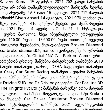
alveer Kumar 15 აგვისტო, 2021 702 კარგი მანქანის
 ასვლა არ არის დამაკმაყოფილებელი მარცხენა ხელზე.
ლზე ასვლაზე. PV Easow 16 აგვისტო, 2021 712 ძალიან
მწონს! Bisen Ansari 14 აგვისტო, 2021 970 ლამაზი და
სულ დონეები 416 გაუმჯობესებები და შესწორებები
ია 2021 წლის 4 აგვისტოს ზომა 21 მ ინსტალაცია
4.4+ უფრო მაღალია. სხვა ინტერაქტიული ერთეულები
ტები 110,00 რუპი – 15,600,00 რუპი თითო ერთეულზე
, როგორც შეუსაბამო, შეთავაზებული Broken Diamond
ficialbrokendiamond@gmail.com
კონფიდენციალურობის
სგავსი თამაშები. Global INC Car Parking Games ერთ-
ბრებთან ერთად: მანქანის პარკირების თამაშები 2019
ამაშები ითამაშეთ უფასოდ DEHA საუკეთესო თამაშები
ო Crazy Car Stunt Racing თამაშები - უფასო მანქანის
es! ითამაშეთ მანქანის მართვის თამაშები და შეასრულეთ
riving SUD Inc. Dr. Driving გაგიჟებთ! Car Parking 3D
 The Knights Pvt Ltd ეს მანქანის პარკინგი არის ძალიან
იმულატორის თამაშების მოყვარულთათვის. მეტი Broken
ს შესახებ: Car Driver Simulator Broken Diamond
სო ავტოსადგომის თამაშები 2021 ავტოსადგომის
Broken Diamond ყველაზე დიდი მობილური პარკირების