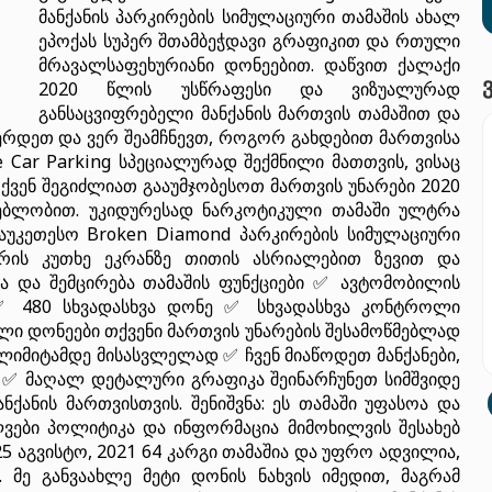
მანქანის პარკირების სიმულაციური თამაშის ახალ
ეპოქას სუპერ შთამბეჭდავი გრაფიკით და რთული
მრავალსაფეხურიანი დონეებით. დაწვით ქალაქი
2020 წლის უსწრაფესი და ვიზუალურად
განსაცვიფრებელი მანქანის მართვის თამაშით და
აჩერდეთ და ვერ შეამჩნევთ, როგორ გახდებით მართვისა
e Car Parking სპეციალურად შექმნილი მათთვის, ვისაც
 თქვენ შეგიძლიათ გააუმჯობესოთ მართვის უნარები 2020
ებლობით. უკიდურესად ნარკოტიკული თამაში ულტრა
 საუკეთესო Broken Diamond პარკირების სიმულაციური
ერის კუთხე ეკრანზე თითის ასრიალებით ზევით და
ება და შემცირება თამაშის ფუნქციები ✅ ავტომობილის
✅ 480 სხვადასხვა დონე ✅ სხვადასხვა კონტროლი
ლი დონეები თქვენი მართვის უნარების შესამოწმებლად
ლიმიტამდე მისასვლელად ✅ ჩვენ მიაწოდეთ მანქანები,
 ✅ მაღალ დეტალური გრაფიკა შეინარჩუნეთ სიმშვიდე
ქანის მართვისთვის. შენიშვნა: ეს თამაში უფასოა და
ვები პოლიტიკა და ინფორმაცია მიმოხილვის შესახებ
n 25 აგვისტო, 2021 64 კარგი თამაშია და უფრო ადვილია,
 მე განვაახლე მეტი დონის ნახვის იმედით, მაგრამ