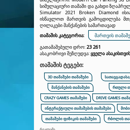
სიმულაციური თამაში და გახდი ზღაპრული 
Simulator 2021 Broken Diamond ისი
ისწავლოთ მართვის გამოცდილება მთე
ღილაკები მანქანების სამართავად
თამაშის კატეგორია:
ᲛᲐᲠᲗᲕᲘᲡ ᲗᲐᲛᲐᲨᲔ
Გათამაშებული Დრო:
23 261
Ასაკობრივი Შეზღუდვა:
Ყველა Ასაკისთვი
ᲗᲐᲛᲐᲨᲘᲡ ᲢᲔᲒᲔᲑᲘ:
3D ᲗᲐᲛᲐᲨᲔᲑᲘ ᲗᲐᲛᲐᲨᲔᲑᲘ
ᲡᲐᲗᲐᲕᲒᲐᲓᲐᲡᲐ
ᲛᲐᲜᲥᲐᲜᲔᲑᲘᲡ ᲗᲐᲛᲐᲨᲔᲑᲘ
ᲠᲗᲣᲚᲘ Თ
CRAZY GAMES ᲗᲐᲛᲐᲨᲔᲑᲘ
DRIVE GAMES ᲗᲐᲛᲐ
ᲘᲜᲢᲔᲠᲐᲥᲢᲘᲣᲚᲘ ᲗᲐᲛᲐᲨᲔᲑᲘᲡ ᲗᲐᲛᲐᲨᲔᲑᲘ
ᲛᲝᲑᲘ
ᲗᲐᲛᲐᲨᲔᲑᲘ ᲤᲘᲖᲘᲙᲘᲡ ᲗᲐᲛᲐᲨᲔᲑᲘ
ᲠᲑᲝᲚᲘᲡ ᲗᲐ
ᲠᲔᲙᲚᲐᲛᲐ