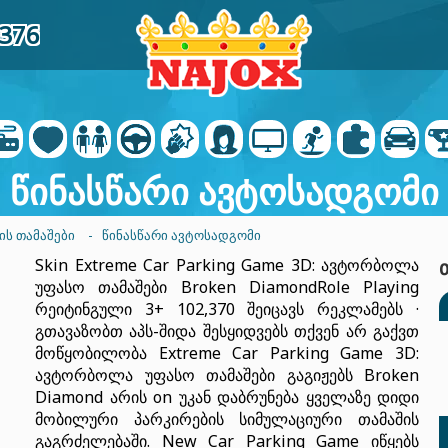
9376
წინასწარი ავტოსადგომი
ᲘᲡ ᲗᲐᲛᲐᲨᲔᲑᲘ
- ᲬᲘᲜᲐᲡᲬᲐᲠᲘ ᲐᲕᲢᲝᲡᲐᲓᲒᲝᲛᲘ
Skin Extreme Car Parking Game 3D: ავტორბოლა
უფასო თამაშები Broken DiamondRole Playing
რეიტინგული 3+ 102,370 შეიცავს რეკლამებს ·
გთავაზობთ აპს-შიდა შესყიდვებს თქვენ არ გაქვთ
მოწყობილობა Extreme Car Parking Game 3D:
ავტორბოლა უფასო თამაშები გაგიჟებს Broken
Diamond არის on უკან დაბრუნება ყველაზე დიდი
მობილური პარკირების სიმულაციური თამაშის
გაგრძელებაში. New Car Parking Game იწყებს