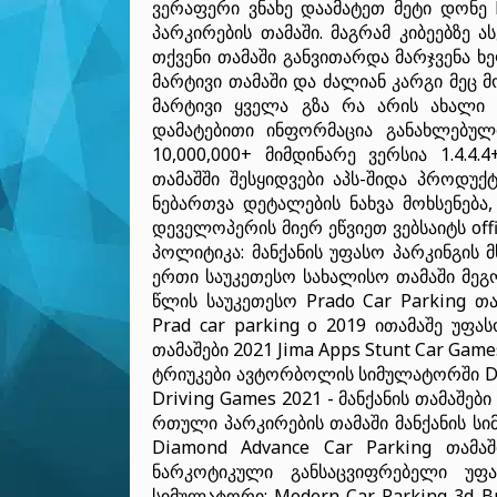
ვერაფერი ვნახე დაამატეთ მეტი დონე B
პარკირების თამაში. მაგრამ კიბეებზე
თქვენი თამაში განვითარდა მარჯვენა ხე
მარტივი თამაში და ძალიან კარგი მეც მო
მარტივი ყველა გზა რა არის ახალი 
დამატებითი ინფორმაცია განახლებულ
10,000,000+ მიმდინარე ვერსია 1.4.
თამაშში შესყიდვები აპს-შიდა პროდუქ
ნებართვა დეტალების ნახვა მოხსენება
დეველოპერის მიერ ეწვიეთ ვებსაიტს
of
პოლიტიკა: მანქანის უფასო პარკინგის მ
ერთი საუკეთესო სახალისო თამაში მეგო
წლის საუკეთესო Prado Car Parking თ
Prad car parking o 2019 ითამაშე უფას
თამაშები 2021 Jima Apps Stunt Car Gam
ტრიუკები ავტორბოლის სიმულატორში Dr. D
Driving Games 2021 - მანქანის თამაშები
რთული პარკირების თამაში მანქანის ს
Diamond Advance Car Parking თამაში
ნარკოტიკული განსაცვიფრებელი უფა
სიმულატორი: Modern Car Parking 3d 