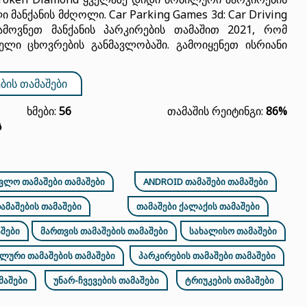
მანქანის მძღოლი. Car Parking Games 3d: Car Driving
ამოვნეთ მანქანის პარკირების თამაშით 2021, რომ
ლი ცხოვრების განმავლობაში. გამოიყენეთ ისრიანი
ᲑᲘᲡ ᲗᲐᲛᲐᲨᲔᲑᲘ
Ხმები:
56
Თამაშის Რეიტინგი:
86%
ს
ᲕᲚᲝ ᲗᲐᲛᲐᲨᲔᲑᲘ ᲗᲐᲛᲐᲨᲔᲑᲘ
ANDROID ᲗᲐᲛᲐᲨᲔᲑᲘ ᲗᲐᲛᲐᲨᲔᲑᲘ
ᲐᲛᲐᲨᲔᲑᲘᲡ ᲗᲐᲛᲐᲨᲔᲑᲘ
ᲗᲐᲛᲐᲨᲔᲑᲘ ᲥᲐᲚᲐᲥᲘᲡ ᲗᲐᲛᲐᲨᲔᲑᲘ
ᲨᲔᲑᲘ
ᲛᲐᲠᲗᲕᲘᲡ ᲗᲐᲛᲐᲨᲔᲑᲘᲡ ᲗᲐᲛᲐᲨᲔᲑᲘ
ᲡᲐᲮᲐᲚᲘᲡᲝ ᲗᲐᲛᲐᲨᲔᲑᲘ
ᲚᲣᲠᲘ ᲗᲐᲛᲐᲨᲔᲑᲘᲡ ᲗᲐᲛᲐᲨᲔᲑᲘ
ᲞᲐᲠᲙᲘᲠᲔᲑᲘᲡ ᲗᲐᲛᲐᲨᲔᲑᲘ ᲗᲐᲛᲐᲨᲔᲑᲘ
ᲛᲐᲨᲔᲑᲘ
ᲣᲜᲐᲠ-ᲩᲕᲔᲕᲔᲑᲘᲡ ᲗᲐᲛᲐᲨᲔᲑᲘ
ᲢᲠᲘᲣᲙᲔᲑᲘᲡ ᲗᲐᲛᲐᲨᲔᲑᲘ