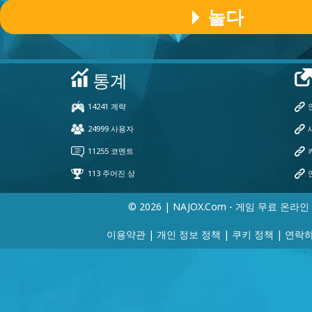
놀다
© 2026 | NAJOX.com - 게임 무료 온라인
이용약관
|
개인 정보 정책
|
쿠키 정책
|
연락