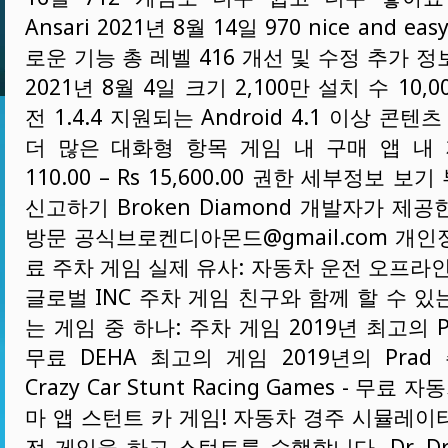
Ansari 2021년 8월 14일 970 nice and easy
로운 기능 총 레벨 416 개선 및 수정 추가 
2021년 8월 4일 크기 2,100만 설치 수 10,0
전 1.4.4 지원되는 Android 4.1 이상 콘텐
더 많은 대화형 항목 게임 내 구매 앱 내 
110.00 – Rs 15,600.00 권한 세부정보 
신고하기 Broken Diamond 개발자가 제
방문 공식브로켄디아몬드@gmail.com 개인
료 주차 게임 실제 유사: 자동차 운전 오프라인 게
글로벌 INC 주차 게임 친구와 함께 할 수 
는 게임 중 하나: 주차 게임 2019년 최고의 P
무료 DEHA 최고의 게임 2019년의 Pra
Crazy Car Stunt Racing Games - 무료 
마 앱 스턴트 카 게임! 자동차 경주 시뮬레이
전 게임을 하고 스턴트를 수행합니다. Dr. Drivi