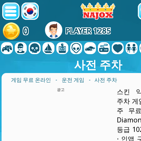
0
PLAYER 1285
사전 주차
게임 무료 온라인
-
운전 게임
- 사전 주차
광고
스킨 
주차 게임
주 무료
Diam
등급 10
· 인앱