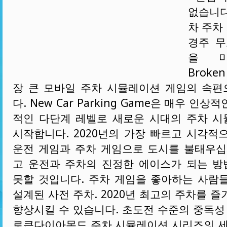
없습니다
차 주차 
경주 무
을 미
Broken
장 큰 모바일 주차 시뮬레이션 게임의 속
다. New Car Parking Game은 매우 인
적인 다단계 레벨로 새로운 시대의 주차 
시작합니다. 2020년의 가장 빠르고 시각적
운전 게임과 주차 게임으로 도시를 불태우십
고 운전과 주차의 진정한 에이스가 되는 
못할 것입니다. 주차 게임을 좋아하는 사람
설계된 사전 주차. 2020년 최고의 주차를 
향상시킬 수 있습니다. 초도전 수준의 중독성 
로큰다이아몬드 주차 시뮬레이션 시리즈의 세